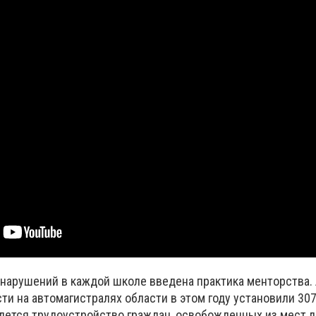
нарушений в каждой школе введена практика менторства. 
и на автомагистралях области в этом году установили 30
дется трудоустройство граждан, освобожденных из мест 