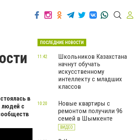
ПОСЛЕДНИЕ НОВОСТИ
ости
Школьников Казахстана
11:42
начнут обучать
искусственному
интеллекту с младших
классов
стоялась в
Новые квартиры с
10:20
а людей с
ремонтом получили 96
-сообществ
семей в Шымкенте
ВИДЕО