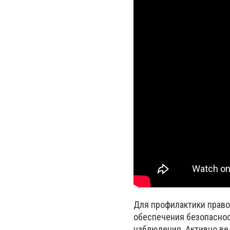
Для профилактики право
обеспечения безопасност
наблюдения. Активно ве