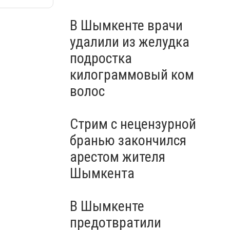
В Шымкенте врачи
удалили из желудка
подростка
килограммовый ком
волос
Стрим с нецензурной
бранью закончился
арестом жителя
Шымкента
В Шымкенте
предотвратили