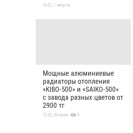
18:21, 1 августа
Мощные алюминиевые
радиаторы отопления
«KIBO-500» и «SAIKO-500»
с завода разных цветов от
2900 тг
6
12:32, 30 июля