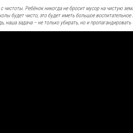
 с чистоты. Ребёнок никогда не бросит мусор на чистую зем
колы будет чисто, это будет иметь большое воспитательное 
ь, наша задача – не только убирать, но и пропагандировать 