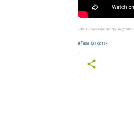
Если вы заметили ошибку, выделите н
#Таза Қазақстан