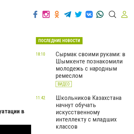
ПОСЛЕДНИЕ НОВОСТИ
Сырмак своими руками: в
18:10
Шымкенте познакомили
молодежь с народным
ремеслом
ВИДЕО
Школьников Казахстана
11:42
начнут обучать
уатации в
искусственному
интеллекту с младших
классов