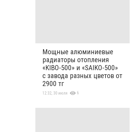
Мощные алюминиевые
радиаторы отопления
«KIBO-500» и «SAIKO-500»
с завода разных цветов от
2900 тг
6
12:32, 30 июля