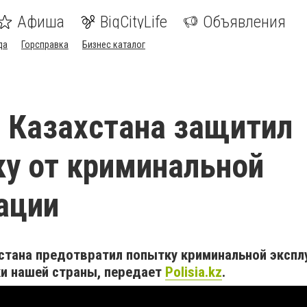
Афиша
BigCityLife
Объявления
да
Горсправка
Бизнес каталог
 Казахстана защитил
у от криминальной
ации
стана предотвратил попытку криминальной экспл
и нашей страны, передает
Polisia.kz
.