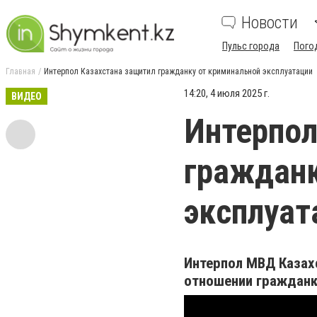
Новости
Пульс города
Пого
Главная
Интерпол Казахстана защитил гражданку от криминальной эксплуатации
14:20, 4 июля 2025 г.
ВИДЕО
Интерпол
гражданк
эксплуат
Интерпол МВД Казах
отношении гражданк