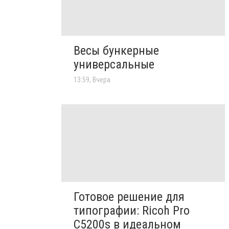
Весы бункерные
универсальные
13:59, Вчера
Готовое решение для
типографии: Ricoh Pro
C5200s в идеальном