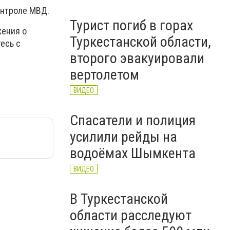
онтроле МВД.
Турист погиб в горах
жения о
Туркестанской области,
есь с
второго эвакуировали
вертолетом
ВИДЕО
Спасатели и полиция
усилили рейды на
водоёмах Шымкента
ВИДЕО
В Туркестанской
области расследуют