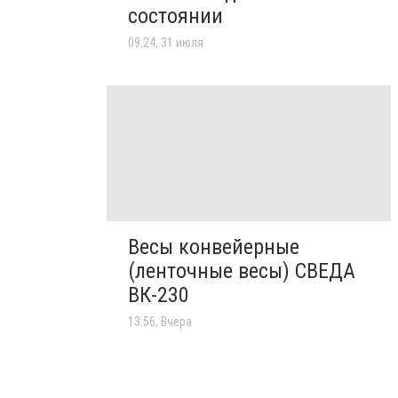
состоянии
09:24, 31 июля
Весы конвейерные
(ленточные весы) СВЕДА
ВК-230
13:56, Вчера