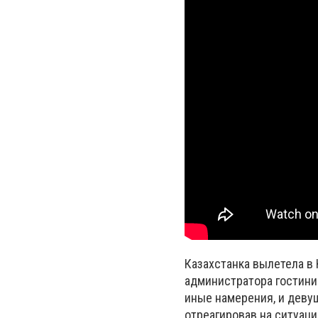
Казахстанка вылетела в
администратора гостини
иные намерения, и девуш
отреагировав на ситуац