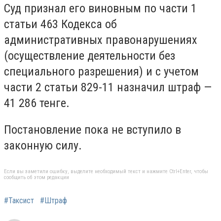
Суд признал его виновным по части 1
статьи 463 Кодекса об
административных правонарушениях
(осуществление деятельности без
специального разрешения) и с учетом
части 2 статьи 829-11 назначил штраф —
41 286 тенге.
Постановление пока не вступило в
законную силу.
Если вы заметили ошибку, выделите необходимый текст и нажмите Ctrl+Enter, чтобы
сообщить об этом редакции
#Таксист
#Штраф