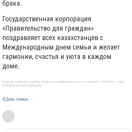
брака.
Государственная корпорация
«Правительство для граждан»
поздравляет всех казахстанцев с
Международным днем семьи и желает
гармонии, счастья и уюта в каждом
доме.
Если вы заметили ошибку, выделите необходимый текст и нажмите Ctrl+Enter, чтобы
сообщить об этом редакции
#День семьи