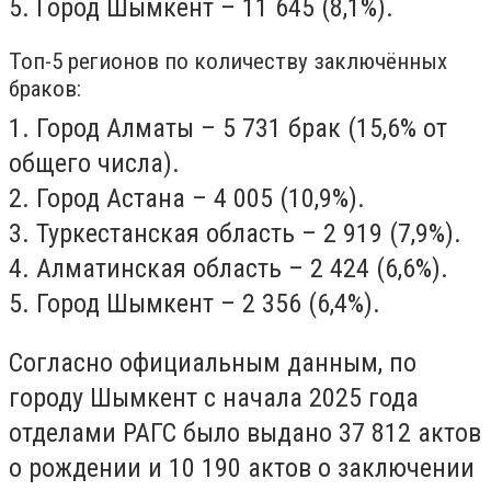
5.
Город Шымкент – 11 645 (8,1%)
.
Топ-5 регионов по количеству заключённых
браков:
1. Город Алматы – 5 731 брак (15,6% от
общего числа).
2. Город Астана – 4 005 (10,9%).
3.
Туркестанская область – 2 919 (7,9%)
.
4. Алматинская область – 2 424 (6,6%).
5.
Город Шымкент – 2 356 (6,4%)
.
Согласно официальным данным, по
городу Шымкент с начала 2025 года
отделами РАГС было выдано 37 812 актов
о рождении и 10 190 актов о заключении