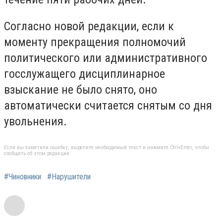
Согласно новой редакции, если к
моменту прекращения полномочий
политического или административного
госслужащего дисциплинарное
взыскание не было снято, оно
автоматически считается снятым со дня
увольнения.
Если вы заметили ошибку, выделите необходимый текст и нажмите Ctrl+Enter, чтобы
сообщить об этом редакции
#Чиновники
#Нарушители