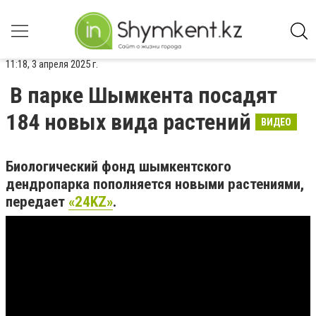
11:18, 3 апреля 2025 г.
В парке Шымкента посадят
184 новых вида растений
ВИДЕО
Биологический фонд шымкентского
дендропарка пополняется новыми растениями,
передает
«24KZ»
.