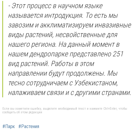
- Этот процесс в научном языке
называется интродукция. То есть мы
завозим и акклиматизируем инвазивные
виды растений, несвойственные для
нашего региона. На данный момент в
нашем дендропарке представлено 251
вид растений. Работы в этом
направлении будут продолжены. Мы
тесно сотрудничаем с Узбекистаном,
налаживаем связи и с другими странами.
Если вы заметили ошибку, выделите необходимый текст и нажмите Ctrl+Enter, чтобы
сообщить об этом редакции
#Парк
#Растения