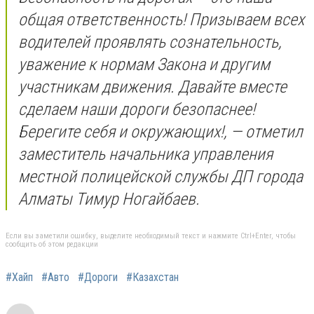
общая ответственность! Призываем всех
водителей проявлять сознательность,
уважение к нормам Закона и другим
участникам движения. Давайте вместе
сделаем наши дороги безопаснее!
Берегите себя и окружающих!, — отметил
заместитель начальника управления
местной полицейской службы ДП города
Алматы Тимур Ногайбаев.
Если вы заметили ошибку, выделите необходимый текст и нажмите Ctrl+Enter, чтобы
сообщить об этом редакции
#Хайп
#Авто
#Дороги
#Казахстан