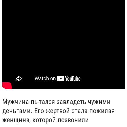
Мужчина пытался завладеть чужими
деньгами. Его жертвой стала пожилая
женщина, которой позвонили