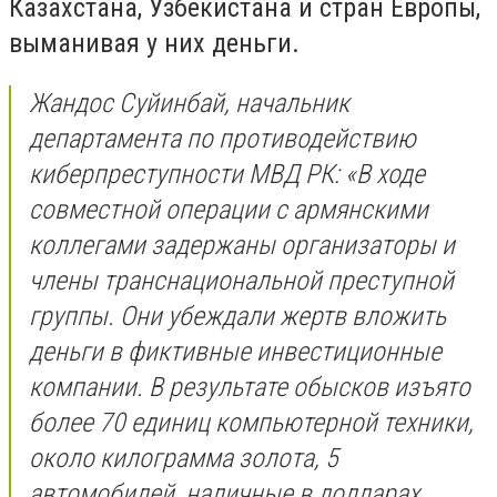
Казахстана, Узбекистана и стран Европы,
выманивая у них деньги.
Жандос Суйинбай, начальник
департамента по противодействию
киберпреступности МВД РК: «В ходе
совместной операции с армянскими
коллегами задержаны организаторы и
члены транснациональной преступной
группы. Они убеждали жертв вложить
деньги в фиктивные инвестиционные
компании. В результате обысков изъято
более 70 единиц компьютерной техники,
около килограмма золота, 5
автомобилей, наличные в долларах,