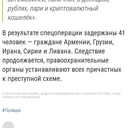
рублях, лари и криптовалютный
кошелёк».
В результате спецоперации задержаны 41
человек — граждане Армении, Грузии,
Ирана, Сирии и Ливана. Следствие
продолжается, правоохранительные
органы устанавливают всех причастных
к преступной схеме.
Если вы заметили ошибку, выделите необходимый текст и нажмите Ctrl+Enter, чтобы
сообщить об этом редакции
#Полиция