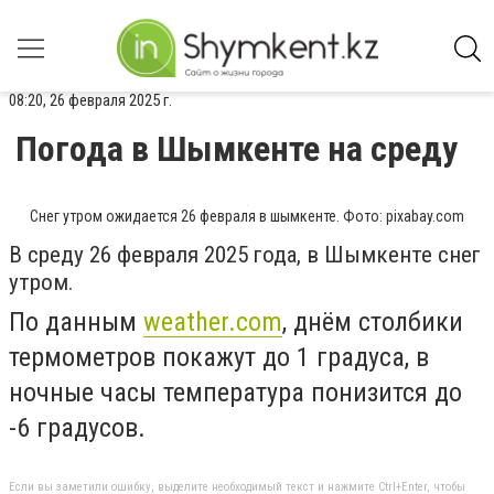
08:20, 26 февраля 2025 г.
Погода в Шымкенте на среду
Снег утром ожидается 26 февраля в шымкенте. Фото: pixabay.com
В среду 26 февраля 2025 года, в Шымкенте снег
утром.
По данным
weather.com
, днём столбики
термометров покажут до 1 градуса, в
ночные часы температура понизится до
-6 градусов.
Если вы заметили ошибку, выделите необходимый текст и нажмите Ctrl+Enter, чтобы