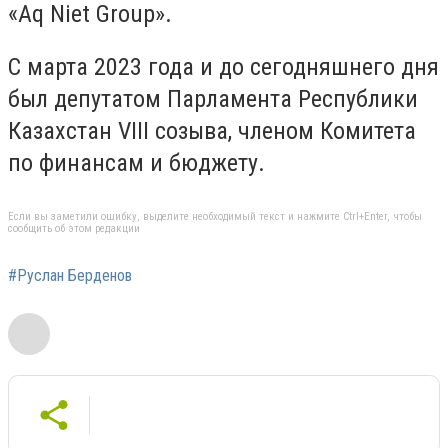
«Aq Niet Group».
С марта 2023 года и до сегодняшнего дня
был депутатом Парламента Республики
Казахстан VIII созыва, членом Комитета
по финансам и бюджету.
Если вы заметили ошибку, выделите необходимый текст и нажмите Ctrl+Enter, чтобы
сообщить об этом редакции
#Руслан Берденов