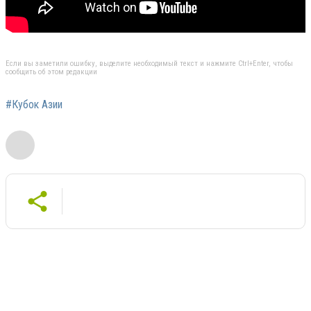
Если вы заметили ошибку, выделите необходимый текст и нажмите Ctrl+Enter, чтобы
сообщить об этом редакции
#Кубок Азии