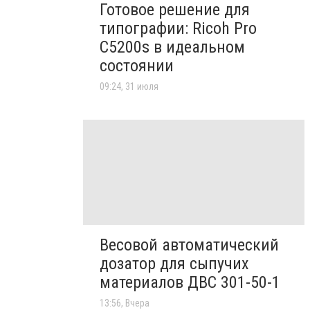
Готовое решение для
типографии: Ricoh Pro
C5200s в идеальном
состоянии
09:24, 31 июля
Весовой автоматический
дозатор для сыпучих
материалов ДВС 301-50-1
13:56, Вчера