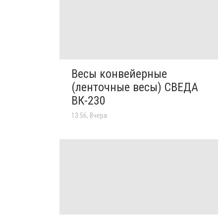
Весы конвейерные
(ленточные весы) СВЕДА
ВК-230
13:56, Вчера