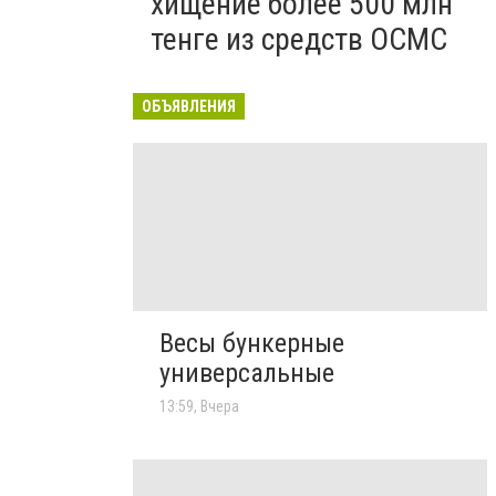
хищение более 500 млн
тенге из средств ОСМС
ОБЪЯВЛЕНИЯ
Весы бункерные
универсальные
13:59, Вчера