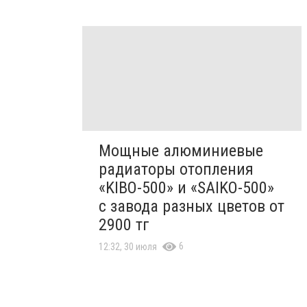
Мощные алюминиевые
радиаторы отопления
«KIBO-500» и «SAIKO-500»
с завода разных цветов от
2900 тг
6
12:32, 30 июля