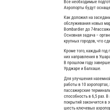
Все необходимые подгот
Аэропорты будут оснаще
Как доложил на заседани
обслуживания новых мар
Bombardier до 74пассаж
Основная задача – орган
крупных городов, что с
Кроме того, каждый год
них направления в Ушара
В прошлом году заверше
Урджаре и Балхаше.
Для улучшения наземной
работы в 10 аэропортах,
пассажирские терминалы
способность в 6,5 раз. 
покрытий закончится в э
шесть ключевых аэропор