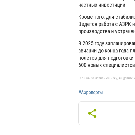
частных инвестиций.
Кроме того, для стабил
Ведется работа с АЗРК 
производства и устране
В 2025 году запланиров
авиации до конца года п
полетов для подготовки 
600 новых специалистов,
Если вы заметили ошибку, выделите н
#Аэропорты