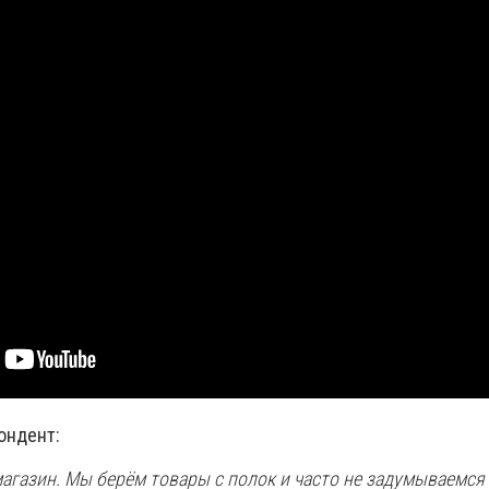
ондент:
агазин. Мы берём товары с полок и часто не задумываемся о