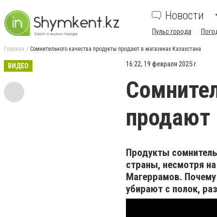
Новости
Пульс города
Пого
Главная
Сомнительного качества продукты продают в магазинах Казахстана
16:22, 19 февраля 2025 г.
ВИДЕО
Сомнител
продают 
Продукты сомнитель
страны, несмотря на
Магеррамов. Почему
убирают с полок, р