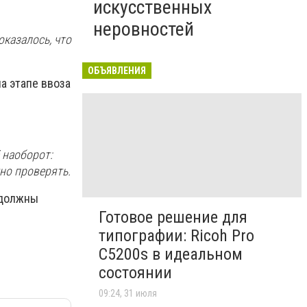
искусственных
неровностей
оказалось, что
ОБЪЯВЛЕНИЯ
а этапе ввоза
ё наоборот:
но проверять.
 должны
Готовое решение для
типографии: Ricoh Pro
C5200s в идеальном
состоянии
09:24, 31 июля