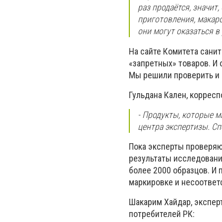
раз продаётся, значит
приготовления, макаро
они могут оказаться в
На сайте Комитета сани
«запретных» товаров. И 
Мы решили проверить и 
Гульдана Кален, корресп
- Продукты, которые 
центра экспертизы. С
Пока эксперты проверяю
результаты исследования
более 2000 образцов. И
маркировке и несоответ
Шакарим Хайдар, экспер
потребителей РК: