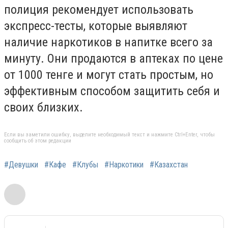
полиция рекомендует использовать
экспресс-тесты, которые выявляют
наличие наркотиков в напитке всего за
минуту. Они продаются в аптеках по цене
от 1000 тенге и могут стать простым, но
эффективным способом защитить себя и
своих близких.
Если вы заметили ошибку, выделите необходимый текст и нажмите Ctrl+Enter, чтобы
сообщить об этом редакции
#Девушки
#Кафе
#Клубы
#Наркотики
#Казахстан