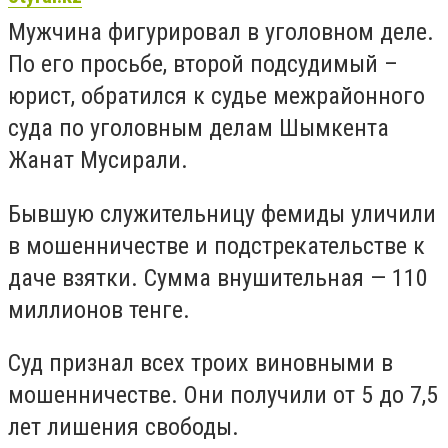
Мужчина фигурировал в уголовном деле.
По его просьбе, второй подсудимый –
юрист, обратился к судье межрайонного
суда по уголовным делам Шымкента
Жанат Мусирали.
Бывшую служительницу фемиды уличили
в мошенничестве и подстрекательстве к
даче взятки. Сумма внушительная — 110
миллионов тенге.
Суд признал всех троих виновными в
мошенничестве. Они получили от 5 до 7,5
лет лишения свободы.