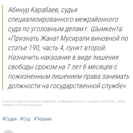
Абинур Карабаев, судья
специализированного межрайонного
суда по уголовным делам г. Шымкента:
«Признать Жанат Мусирали виновной по
статье 190, часть 4, пункт второй.
Назначить наказание в виде лишения
свободы сроком на 7 лет 6 месяцев с
пожизненным лишением права занимать
должности на государственной службе».
Если вы заметили ошибку, выделите необходимый текст и нажмите Ctrl+Enter, чтобы
сообщить об этом редакции
#Судья
#Суд
#Тюрьма