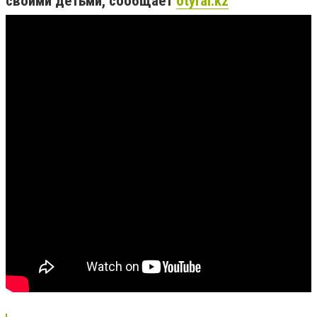
своими детьми, сообщает
otyrar.kz