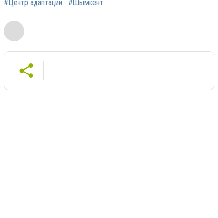
#Центр адаптации
#Шымкент