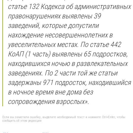
статье 132 Кодекса об административных
правонарушениях выявлены 39
заведений, которые допустили
нахождение несовершеннолетних в
увеселительных местах. По статье 442
КоАП (1 часть) выявлены 65 подростков,
находившихся ночью в развлекательных
заведениях. По 2 части той же статьи
задержаны 971 подросток, находившийся
в ночное время вне дома без
сопровождения взрослых».
Если вы заметили ошибку, выделите необходимый текст и нажмите Ctrl+Enter, чтобы
сообщить об этом редакции