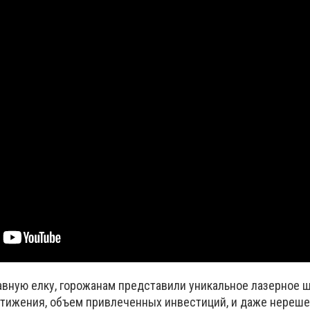
авную елку, горожанам представили уникальное лазерное ш
остижения, объем привлеченных инвестиций, и даже нереш