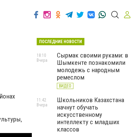
ПОСЛЕДНИЕ НОВОСТИ
Сырмак своими руками: в
18:10
Вчера
Шымкенте познакомили
молодежь с народным
ремеслом
ВИДЕО
айонах
Школьников Казахстана
11:42
Вчера
начнут обучать
искусственному
ультуры,
интеллекту с младших
классов