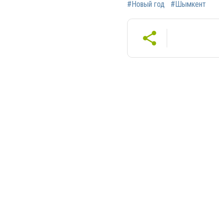
#Новый год
#Шымкент