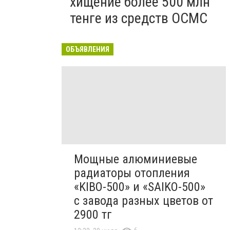
хищение более 500 млн
тенге из средств ОСМС
ОБЪЯВЛЕНИЯ
Мощные алюминиевые
радиаторы отопления
«KIBO-500» и «SAIKO-500»
с завода разных цветов от
2900 тг