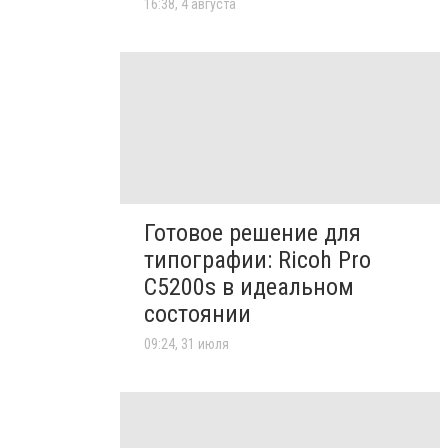
16:38, 4 августа
Готовое решение для
типографии: Ricoh Pro
C5200s в идеальном
состоянии
09:24, 31 июля