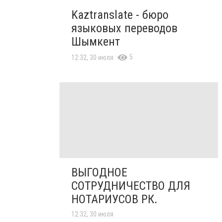
Kaztranslate - бюро
языковых переводов
Шымкент
5
12:32, 30 июля
ВЫГОДНОЕ
СОТРУДНИЧЕСТВО ДЛЯ
НОТАРИУСОВ РК.
12:32, 30 июля