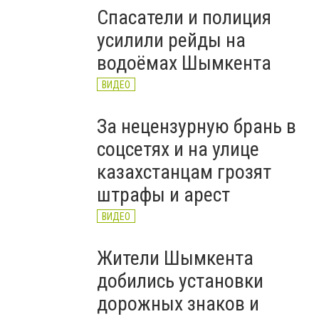
Спасатели и полиция
усилили рейды на
водоёмах Шымкента
ВИДЕО
За нецензурную брань в
соцсетях и на улице
казахстанцам грозят
штрафы и арест
ВИДЕО
Жители Шымкента
добились установки
дорожных знаков и