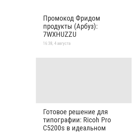
Промокод Фридом
продукты (Арбуз):
7WXHUZZU
16:38, 4 августа
Готовое решение для
типографии: Ricoh Pro
C5200s в идеальном