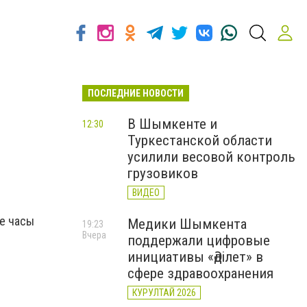
ПОСЛЕДНИЕ НОВОСТИ
В Шымкенте и
12:30
Туркестанской области
усилили весовой контроль
грузовиков
ВИДЕО
ые часы
Медики Шымкента
19:23
Вчера
поддержали цифровые
инициативы «Әділет» в
сфере здравоохранения
КУРУЛТАЙ 2026