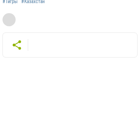
#Тигры
#Казахстан