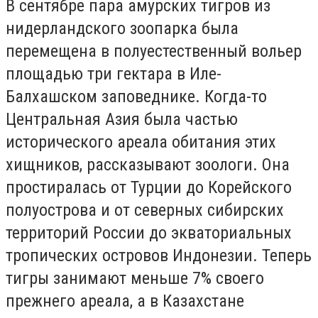
В сентябре пара амурских тигров из
нидерландского зоопарка была
перемещена в полуестественный вольер
площадью три гектара в Иле-
Балхашском заповеднике. Когда-то
Центральная Азия была частью
исторического ареала обитания этих
хищников, рассказывают зоологи. Она
простиралась от Турции до Корейского
полуострова и от северных сибирских
территорий России до экваториальных
тропических островов Индонезии. Теперь
тигры занимают меньше 7% своего
прежнего ареала, а в Казахстане