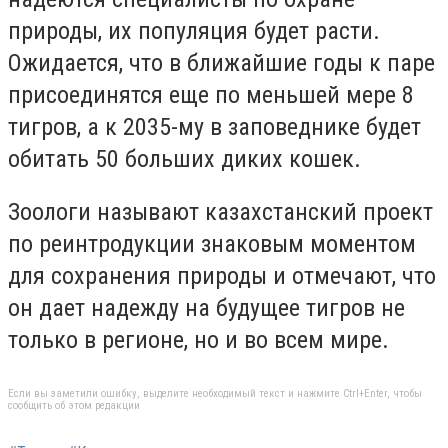
природы, их популяция будет расти.
Ожидается, что в ближайшие годы к паре
присоединятся еще по меньшей мере 8
тигров, а к 2035-му в заповеднике будет
обитать 50 больших диких кошек.
Зоологи называют казахстанский проект
по реинтродукции знаковым моментом
для сохранения природы и отмечают, что
он дает надежду на будущее тигров не
только в регионе, но и во всем мире.
Если вы заметили ошибку, выделите необходимый текст и нажмите Ctrl+Enter, чтобы
сообщить об этом редакции