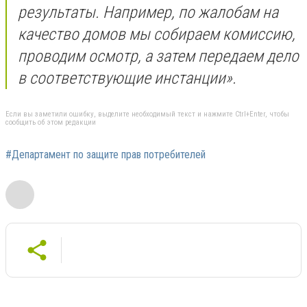
результаты. Например, по жалобам на
качество домов мы собираем комиссию,
проводим осмотр, а затем передаем дело
в соответствующие инстанции».
Если вы заметили ошибку, выделите необходимый текст и нажмите Ctrl+Enter, чтобы
сообщить об этом редакции
#Департамент по защите прав потребителей