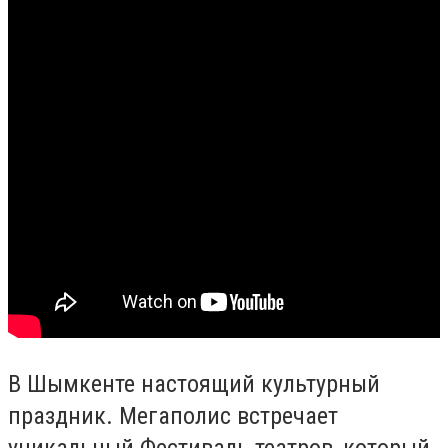
В Шымкенте настоящий культурный
праздник. Мегаполис встречает
уникальный Фестиваль театров, который