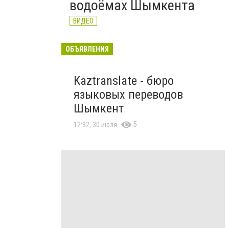
водоёмах Шымкента
ВИДЕО
ОБЪЯВЛЕНИЯ
Kaztranslate - бюро
языковых переводов
Шымкент
5
12:32, 30 июля