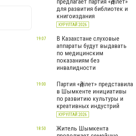
предлагает партия «Әділет»
для развития библиотек и
книгоиздания
КУРУЛТАЙ 2026
В Казахстане слуховые
19:07
аппараты будут выдавать
по медицинским
показаниям без
инвалидности
Партия «Әділет» представила
19:00
в Шымкенте инициативы
по развитию культуры и
креативных индустрий
КУРУЛТАЙ 2026
Житель Шымкента
18:50
продолжает семейную