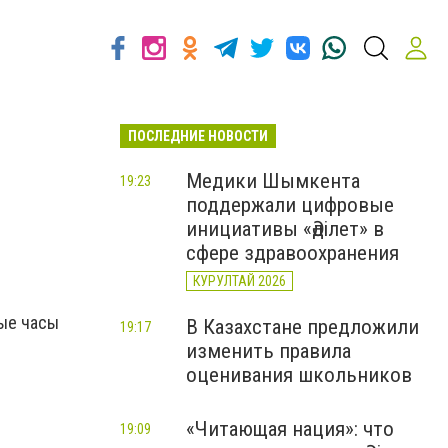
ПОСЛЕДНИЕ НОВОСТИ
Медики Шымкента
19:23
поддержали цифровые
инициативы «Әділет» в
сфере здравоохранения
КУРУЛТАЙ 2026
ные часы
В Казахстане предложили
19:17
изменить правила
оценивания школьников
«Читающая нация»: что
19:09