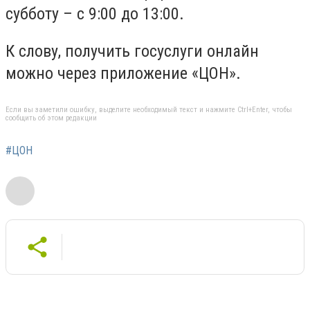
субботу – с 9:00 до 13:00.
К слову, получить госуслуги онлайн
можно через приложение «ЦОН».
Если вы заметили ошибку, выделите необходимый текст и нажмите Ctrl+Enter, чтобы
сообщить об этом редакции
#ЦОН