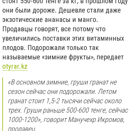
стоят 550-600 тенге за кг, в прошлом году
они были дороже. Дешевле стали даже
экзотические ананасы и манго.
Продавцы говорят, все потому что
увеличились поставки этих витаминных
плодов. Подорожали только так
называемые «зимние фрукты», передает
otyrar.kz
«В основном зимние, груши гранат не
сезон сейчас они подорожали. Летом
гранат стоит 1,5-2 тысячи сейчас около
трех. Груши раньше 500-600 тенге, сейчас
1000-1200», говорит Манучехр Икромов,
продавец.