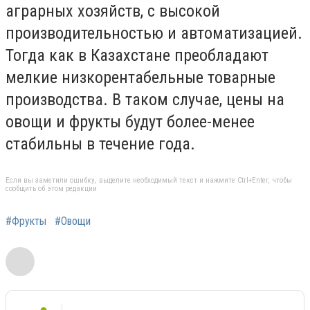
аграрных хозяйств, с высокой
производительностью и автоматизацией.
Тогда как в Казахстане преобладают
мелкие низкорентабельные товарные
производства. В таком случае, цены на
овощи и фрукты будут более-менее
стабильны в течение года.
Если вы заметили ошибку, выделите необходимый текст и нажмите Ctrl+Enter, чтобы
сообщить об этом редакции
#Фрукты
#Овощи