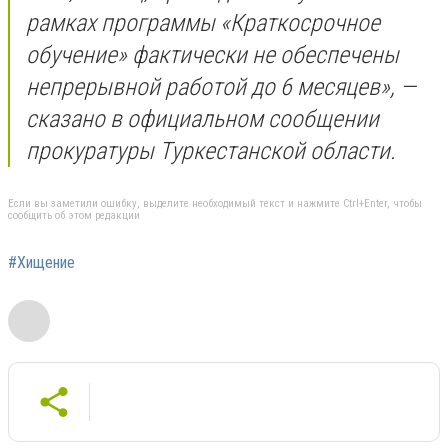
рамках программы «Краткосрочное
обучение» фактически не обеспечены
непрерывной работой до 6 месяцев», —
сказано в официальном сообщении
прокуратуры Туркестанской области.
Если вы заметили ошибку, выделите необходимый текст и нажмите Ctrl+Enter, чтобы
сообщить об этом редакции
#Хищение