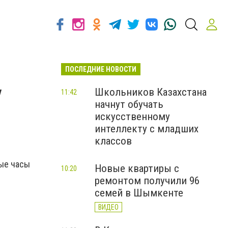
ПОСЛЕДНИЕ НОВОСТИ
у
Школьников Казахстана
11:42
начнут обучать
искусственному
интеллекту с младших
классов
ные часы
Новые квартиры с
10:20
ремонтом получили 96
семей в Шымкенте
ВИДЕО