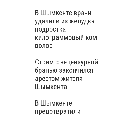
В Шымкенте врачи
удалили из желудка
подростка
килограммовый ком
волос
Стрим с нецензурной
бранью закончился
арестом жителя
Шымкента
В Шымкенте
предотвратили