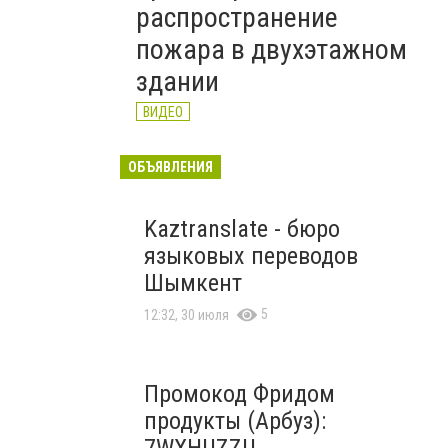
распространение
пожара в двухэтажном
здании
ВИДЕО
ОБЪЯВЛЕНИЯ
Kaztranslate - бюро
языковых переводов
Шымкент
5
12:32, 30 июля
Промокод Фридом
продукты (Арбуз):