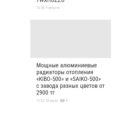
7WXHUZZU
16:38, 4 августа
Мощные алюминиевые
радиаторы отопления
«KIBO-500» и «SAIKO-500»
с завода разных цветов от
2900 тг
6
12:32, 30 июля