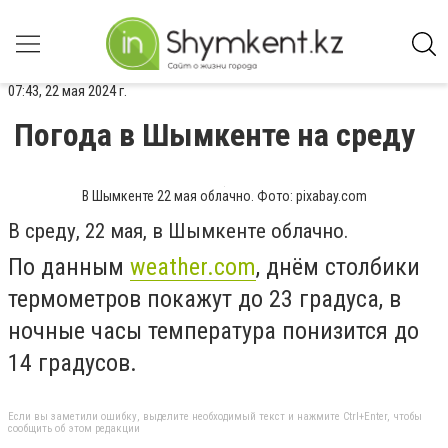
07:43, 22 мая 2024 г.
Погода в Шымкенте на среду
В Шымкенте 22 мая облачно. Фото: pixabay.com
В среду, 22 мая, в Шымкенте облачно.
По данным
weather.com
, днём столбики
термометров покажут до 23 градуса, в
ночные часы температура понизится до
14 градусов.
Если вы заметили ошибку, выделите необходимый текст и нажмите Ctrl+Enter, чтобы
сообщить об этом редакции