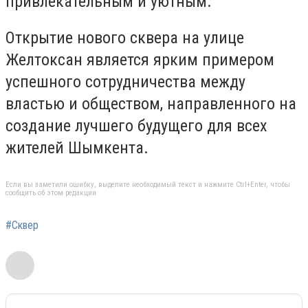
привлекательным и уютным.
Открытие нового сквера на улице
Желтоксан является ярким примером
успешного сотрудничества между
властью и обществом, направленного на
создание лучшего будущего для всех
жителей Шымкента.
Если вы заметили ошибку, выделите необходимый текст и нажмите Ctrl+Enter, чтобы
сообщить об этом редакции
#Сквер