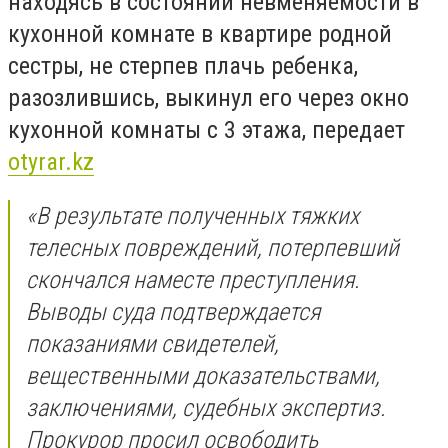
находясь в состоянии невменяемости в
кухонной комнате в квартире родной
сестры, не стерпев плачь ребенка,
разозлившись, выкинул его через окно
кухонной комнаты с 3 этажа, передает
otyrar.kz
«В результате полученных тяжких
телесных повреждений, потерпевший
скончался наместе преступления.
Выводы суда подтверждается
показаниями свидетелей,
вещественными доказательствами,
заключениями, судебных экспертиз.
Прокурор просил освободить