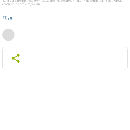
Если вы заметили ошибку, выделите необходимый текст и нажмите Ctrl+Enter, чтобы
сообщить об этом редакции
#Суд