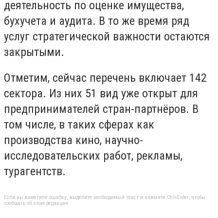
деятельность по оценке имущества,
бухучета и аудита. В то же время ряд
услуг стратегической важности остаются
закрытыми.
Отметим, сейчас перечень включает 142
сектора. Из них 51 вид уже открыт для
предпринимателей стран-партнёров. В
том числе, в таких сферах как
производства кино, научно-
исследовательских работ, рекламы,
турагентств.
Если вы заметили ошибку, выделите необходимый текст и нажмите Ctrl+Enter, чтобы
сообщить об этом редакции