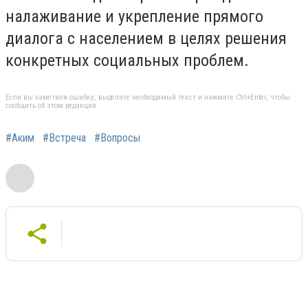
налаживание и укрепление прямого
диалога с населением в целях решения
конкретных социальных проблем.
Если вы заметили ошибку, выделите необходимый текст и нажмите Ctrl+Enter, чтобы
сообщить об этом редакции
#Аким
#Встреча
#Вопросы