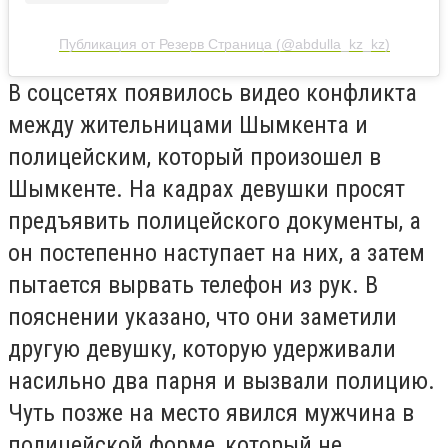
Публикация от Резерв Страница (@abdulla_kz_kz)
В соцсетях появилось видео конфликта
между жительницами Шымкента и
полицейским, который произошел в
Шымкенте. На кадрах девушки просят
предъявить полицейского документы, а
он постепенно наступает на них, а затем
пытается вырвать телефон из рук. В
пояснении указано, что они заметили
другую девушку, которую удерживали
насильно два парня и вызвали полицию.
Чуть позже на место явился мужчина в
полицейской форме, который не