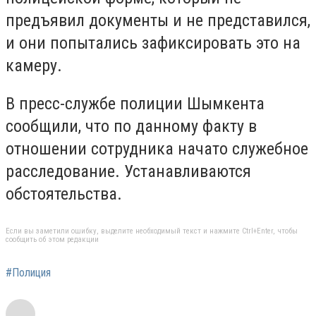
предъявил документы и не представился,
и они попытались зафиксировать это на
камеру.
В пресс-службе полиции Шымкента
сообщили, что по данному факту в
отношении сотрудника начато служебное
расследование. Устанавливаются
обстоятельства.
Если вы заметили ошибку, выделите необходимый текст и нажмите Ctrl+Enter, чтобы
сообщить об этом редакции
#Полиция