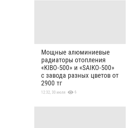
Мощные алюминиевые
радиаторы отопления
«KIBO-500» и «SAIKO-500»
с завода разных цветов от
2900 тг
6
12:32, 30 июля