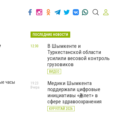
ПОСЛЕДНИЕ НОВОСТИ
у
В Шымкенте и
12:30
Туркестанской области
усилили весовой контроль
грузовиков
ВИДЕО
ные часы
Медики Шымкента
19:23
Вчера
поддержали цифровые
инициативы «Әділет» в
сфере здравоохранения
КУРУЛТАЙ 2026