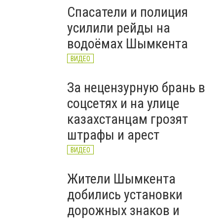
Спасатели и полиция
усилили рейды на
водоёмах Шымкента
ВИДЕО
За нецензурную брань в
соцсетях и на улице
казахстанцам грозят
штрафы и арест
ВИДЕО
Жители Шымкента
добились установки
дорожных знаков и