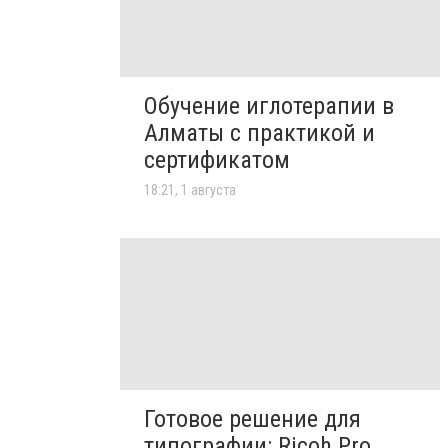
Обучение иглотерапии в
Алматы с практикой и
сертификатом
18:21, 1 августа
Готовое решение для
типографии: Ricoh Pro