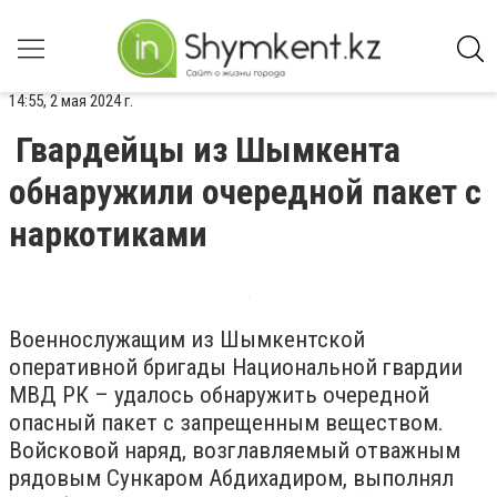
14:55, 2 мая 2024 г.
Гвардейцы из Шымкента
обнаружили очередной пакет с
наркотиками
Военнослужащим из Шымкентской
оперативной бригады Национальной гвардии
МВД РК – удалось обнаружить очередной
опасный пакет с запрещенным веществом.
Войсковой наряд, возглавляемый отважным
рядовым Сункаром Абдихадиром, выполнял