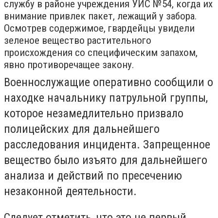
службу в районе учреждения УИС №54, когда их
внимание привлек пакет, лежащий у забора.
Осмотрев содержимое, гвардейцы увидели
зеленое вещество растительного
происхождения со специфическим запахом,
явно противоречащее закону.
Военнослужащие оперативно сообщили о
находке начальнику патрульной группы,
которое незамедлительно призвало
полицейских для дальнейшего
расследования инцидента. Запрещенное
вещество было изъято для дальнейшего
анализа и действий по пресечению
незаконной деятельности.
Следует отметить, что это не первый