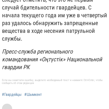
случай бдительности гвардейцев. С
начала текущего года им уже в четвертый
раз удалось обнаружить запрещенные
вещества в ходе несения патрульной
службы.
Пресс-служба регионального
командования «Оңтүстік» Национальной
гвардии РК
Если вы заметили ошибку, выделите необходимый текст и нажмите Ctrl+Enter, чтобы
сообщить об этом редакции
#Гвардейцы
#Шымкент