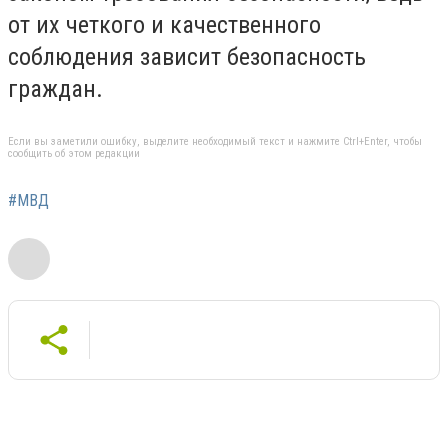
от их четкого и качественного
соблюдения зависит безопасность
граждан.
Если вы заметили ошибку, выделите необходимый текст и нажмите Ctrl+Enter, чтобы
сообщить об этом редакции
#МВД