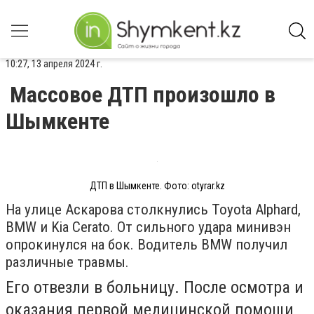
10:27, 13 апреля 2024 г.
Массовое ДТП произошло в
Шымкенте
ДТП в Шымкенте. Фото: otyrar.kz
На улице Аскарова столкнулись Toyota Alphard,
BMW и Kia Cerato. От сильного удара минивэн
опрокинулся на бок. Водитель BMW получил
различные травмы.
Его отвезли в больницу. После осмотра и
оказания первой медицинской помощи