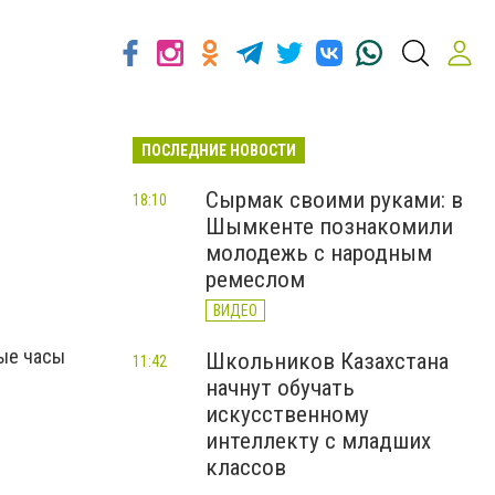
ПОСЛЕДНИЕ НОВОСТИ
Сырмак своими руками: в
18:10
Шымкенте познакомили
молодежь с народным
ремеслом
ВИДЕО
ные часы
Школьников Казахстана
11:42
начнут обучать
искусственному
интеллекту с младших
классов