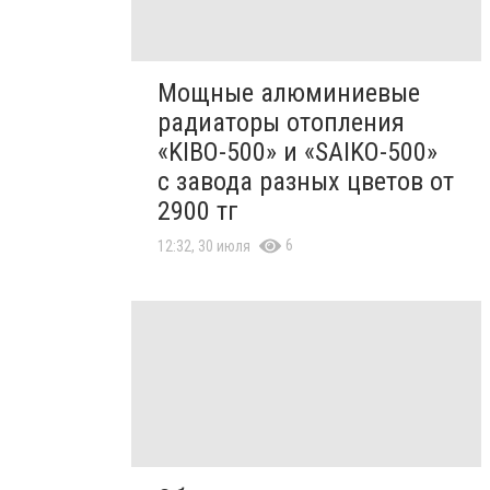
Мощные алюминиевые
радиаторы отопления
«KIBO-500» и «SAIKO-500»
с завода разных цветов от
2900 тг
6
12:32, 30 июля