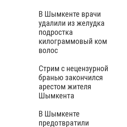
В Шымкенте врачи
удалили из желудка
подростка
килограммовый ком
волос
Стрим с нецензурной
бранью закончился
арестом жителя
Шымкента
В Шымкенте
предотвратили