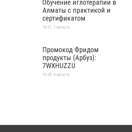
Обучение иглотерапии в
Алматы с практикой и
сертификатом
18:21, 1 августа
Промокод Фридом
продукты (Арбуз):
7WXHUZZU
16:38, 4 августа