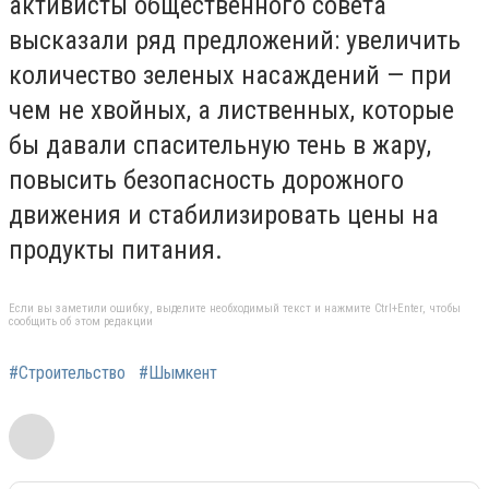
активисты общественного совета
высказали ряд предложений: увеличить
количество зеленых насаждений — при
чем не хвойных, а лиственных, которые
бы давали спасительную тень в жару,
повысить безопасность дорожного
движения и стабилизировать цены на
продукты питания.
Если вы заметили ошибку, выделите необходимый текст и нажмите Ctrl+Enter, чтобы
сообщить об этом редакции
#Строительство
#Шымкент