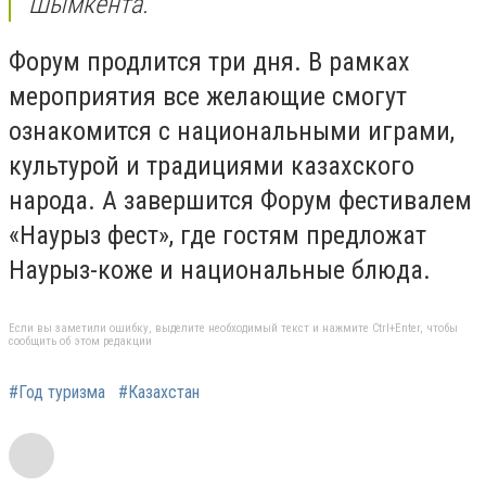
Шымкента.
Форум продлится три дня. В рамках
мероприятия все желающие смогут
ознакомится с национальными играми,
культурой и традициями казахского
народа. А завершится Форум фестивалем
«Наурыз фест», где гостям предложат
Наурыз-коже и национальные блюда.
Если вы заметили ошибку, выделите необходимый текст и нажмите Ctrl+Enter, чтобы
сообщить об этом редакции
#Год туризма
#Казахстан