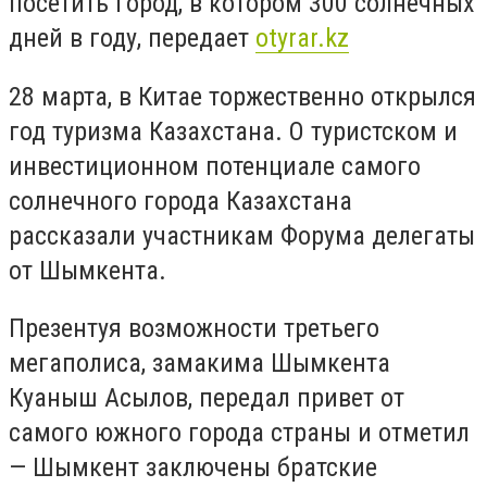
посетить город, в котором 300 солнечных
дней в году, передает
otyrar.kz
28 марта, в Китае торжественно открылся
год туризма Казахстана. О туристском и
инвестиционном потенциале самого
солнечного города Казахстана
рассказали участникам Форума делегаты
от Шымкента.
Презентуя возможности третьего
мегаполиса, замакима Шымкента
Куаныш Асылов, передал привет от
самого южного города страны и отметил
— Шымкент заключены братские