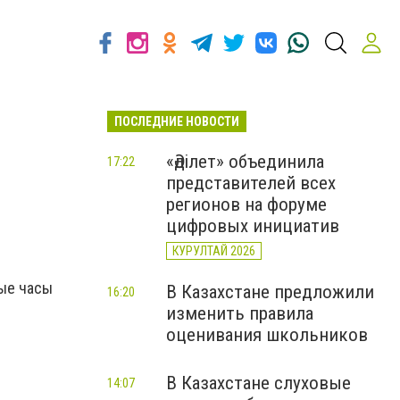
ПОСЛЕДНИЕ НОВОСТИ
«Әділет» объединила
17:22
представителей всех
регионов на форуме
цифровых инициатив
КУРУЛТАЙ 2026
ные часы
В Казахстане предложили
16:20
изменить правила
оценивания школьников
В Казахстане слуховые
14:07