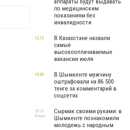
аппараты будут выдавать
по медицинским
показаниям без
инвалидности
В Казахстане назвали
12:15
самые
высокооплачиваемые
вакансии июля
В Шымкенте мужчину
10:00
оштрафовали на 86 500
тенге за комментарий в
соцсетях
Сырмак своими руками: в
18:10
Вчера
Шымкенте познакомили
молодежь с народным