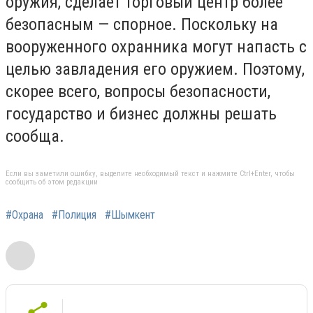
оружия, сделает торговый центр более
безопасным — спорное. Поскольку на
вооруженного охранника могут напасть с
целью завладения его оружием. Поэтому,
скорее всего, вопросы безопасности,
государство и бизнес должны решать
сообща.
Если вы заметили ошибку, выделите необходимый текст и нажмите Ctrl+Enter, чтобы
сообщить об этом редакции
#Охрана
#Полиция
#Шымкент