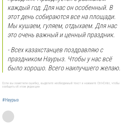
каждый год. Для нас он особенный. В
этот день собираются все на площади.
Мы кушаем, гуляем, отдыхаем. Для нас
это очень важный и ценный праздник.
- Всех казахстанцев поздравляю с
праздником Наурыз. Чтобы у нас всё
было хорошо. Всего наилучшего желаю.
Если вы заметили ошибку, выделите необходимый текст и нажмите Ctrl+Enter, чтобы
сообщить об этом редакции
#Наурыз