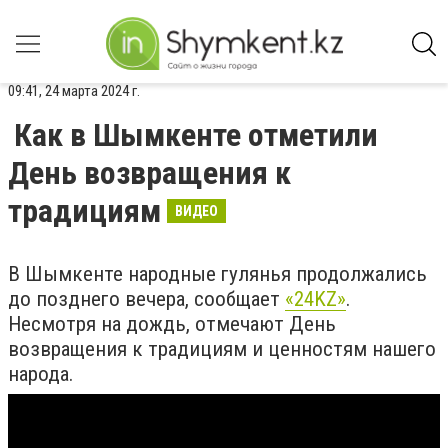
09:41, 24 марта 2024 г.
Как в Шымкенте отметили
День возвращения к
традициям
ВИДЕО
В Шымкенте народные гулянья продолжались
до позднего вечера, сообщает
«24KZ»
.
Несмотря на дождь, отмечают День
возвращения к традициям и ценностям нашего
народа.