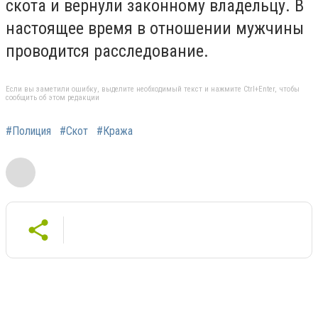
скота и вернули законному владельцу. В
настоящее время в отношении мужчины
проводится расследование.
Если вы заметили ошибку, выделите необходимый текст и нажмите Ctrl+Enter, чтобы
сообщить об этом редакции
#Полиция
#Скот
#Кража