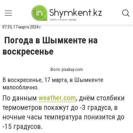
07:35, 17 марта 2024 г.
Погода в Шымкенте на
воскресенье
Фото: pixabay.com
В воскресенье, 17 марта, в Шымкенте
малооблачно.
По данным
weather.com
, днём столбики
термометров покажут до -3 градуса, в
ночные часы температура понизится до
-15 градусов.