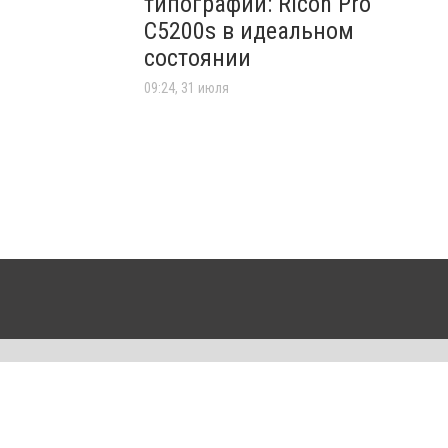
типографии: Ricoh Pro
C5200s в идеальном
состоянии
09:24, 31 июля