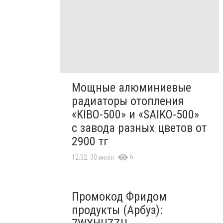
Мощные алюминиевые
радиаторы отопления
«KIBO-500» и «SAIKO-500»
с завода разных цветов от
2900 тг
6
12:32, 30 июля
Промокод Фридом
продукты (Арбуз):