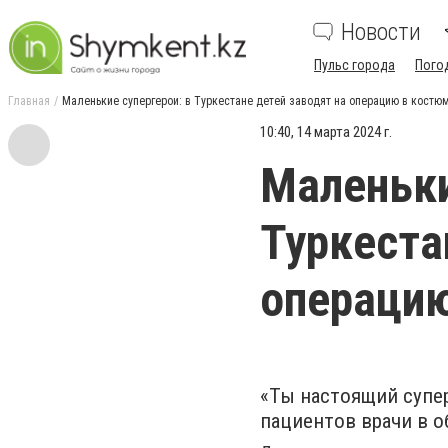
Новости
Пульс города
Пого
Главная
Маленькие супергерои: в Туркестане детей заводят на операцию в костю
10:40, 14 марта 2024 г.
Маленьки
Туркеста
операцию
«Ты настоящий супер
пациентов врачи в о