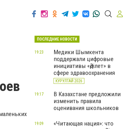
ПОСЛЕДНИЕ НОВОСТИ
Медики Шымкента
19:23
поддержали цифровые
инициативы «Әділет» в
сфере здравоохранения
роев
КУРУЛТАЙ 2026
В Казахстане предложили
19:17
изменить правила
оценивания школьников
 маленьких
«Читающая нация»: что
19:09