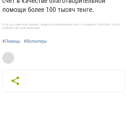
счет в качестве благотворительной
помощи более 100 тысяч тенге.
Если вы заметили ошибку, выделите необходимый текст и нажмите Ctrl+Enter, чтобы
сообщить об этом редакции
#Помощь
#Волонтеры