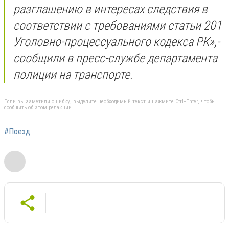
разглашению в интересах следствия в
соответствии с требованиями статьи 201
Уголовно-процессуального кодекса РК»,-
сообщили в пресс-службе департамента
полиции на транспорте.
Если вы заметили ошибку, выделите необходимый текст и нажмите Ctrl+Enter, чтобы
сообщить об этом редакции
#Поезд