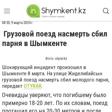
08:30, 9 марта 2024 г.
Грузовой поезд насмерть сбил
парня в Шымкенте
Фото: otyrar.kz
Шокирующий инцидент произошел в
Шымкенте 8 марта. На улице Жиделибайсын
грузовой поезд насмерть сбил молодого парня,
передает
OTYRAR
.
Очевидцы уверяют, что погибшему было
примерно 18-20 лет. По их словам, поезд
протащил его на 20-30 метров и после