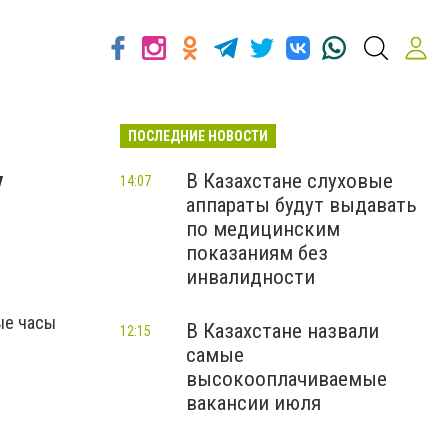
ПОСЛЕДНИЕ НОВОСТИ
у
В Казахстане слуховые
14:07
аппараты будут выдавать
по медицинским
показаниям без
инвалидности
ые часы
В Казахстане назвали
12:15
самые
высокооплачиваемые
вакансии июля