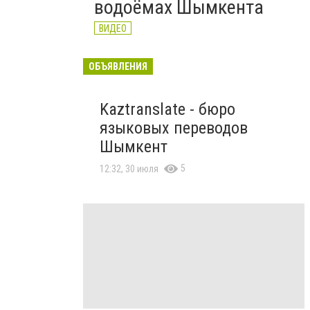
водоёмах Шымкента
ВИДЕО
ОБЪЯВЛЕНИЯ
Kaztranslate - бюро
языковых переводов
Шымкент
5
12:32, 30 июля