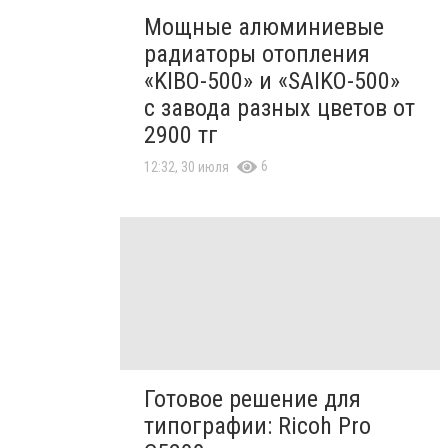
Мощные алюминиевые
радиаторы отопления
«KIBO-500» и «SAIKO-500»
с завода разных цветов от
2900 тг
6
12:32, 30 июля
Готовое решение для
типографии: Ricoh Pro