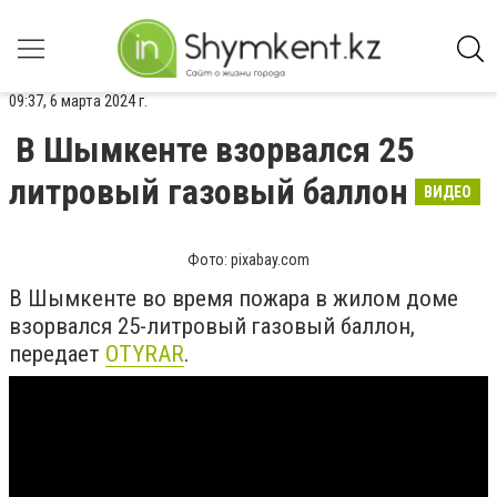
09:37, 6 марта 2024 г.
В Шымкенте взорвался 25
литровый газовый баллон
ВИДЕО
Фото: pixabay.com
В Шымкенте во время пожара в жилом доме
взорвался 25-литровый газовый баллон,
передает
OTYRAR
.