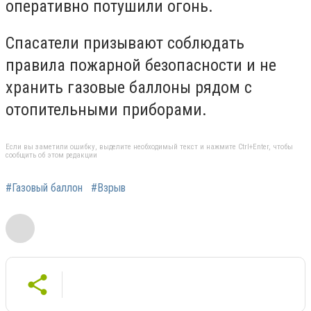
оперативно потушили огонь.
Спасатели призывают соблюдать
правила пожарной безопасности и не
хранить газовые баллоны рядом с
отопительными приборами.
Если вы заметили ошибку, выделите необходимый текст и нажмите Ctrl+Enter, чтобы
сообщить об этом редакции
#Газовый баллон
#Взрыв